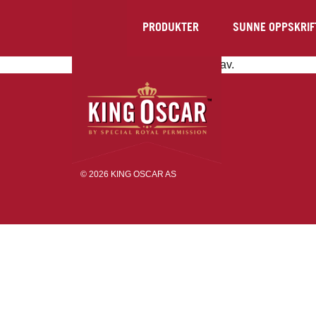
PRODUKTER
SUNNE OPPSKRIF
Registrering er slått av.
Sidekart
Personvernerklæring
Kontakt oss
© 2026 KING OSCAR AS